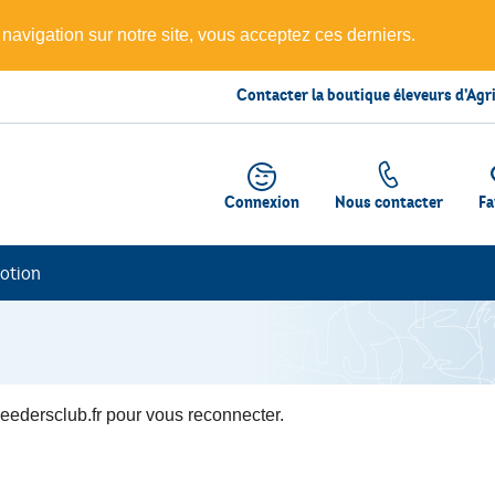
 navigation sur notre site, vous acceptez ces derniers.
Contacter la boutique éleveurs d’Agr
Connexion
Nous contacter
Fa
otion
edersclub.fr pour vous reconnecter.