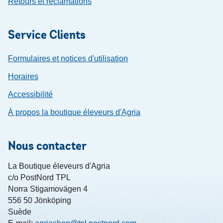
Retours et réclamations
Service Clients
Formulaires et notices d'utilisation
Horaires
Accessibilité
À propos la boutique éleveurs d'Agria
Nous contacter
La Boutique éleveurs d'Agria
c/o PostNord TPL
Norra Stigamovägen 4
556 50 Jönköping
Suède