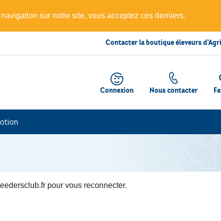
 navigation sur notre site, vous acceptez ces derniers.
Contacter la boutique éleveurs d’Agr
Connexion
Nous contacter
Fa
otion
edersclub.fr pour vous reconnecter.