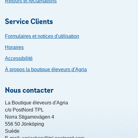
Retours et réclamations
Service Clients
Formulaires et notices d'utilisation
Horaires
Accessibilité
À propos la boutique éleveurs d'Agria
Nous contacter
La Boutique éleveurs d'Agria
c/o PostNord TPL
Norra Stigamovägen 4
556 50 Jönköping
Suède